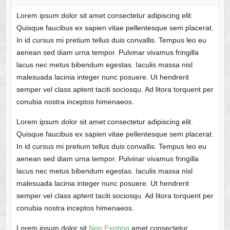
Lorem ipsum dolor sit amet consectetur adipiscing elit.
Quisque faucibus ex sapien vitae pellentesque sem placerat.
In id cursus mi pretium tellus duis convallis. Tempus leo eu
aenean sed diam urna tempor. Pulvinar vivamus fringilla
lacus nec metus bibendum egestas. Iaculis massa nisl
malesuada lacinia integer nunc posuere. Ut hendrerit
semper vel class aptent taciti sociosqu. Ad litora torquent per
conubia nostra inceptos himenaeos.
Lorem ipsum dolor sit amet consectetur adipiscing elit.
Quisque faucibus ex sapien vitae pellentesque sem placerat.
In id cursus mi pretium tellus duis convallis. Tempus leo eu
aenean sed diam urna tempor. Pulvinar vivamus fringilla
lacus nec metus bibendum egestas. Iaculis massa nisl
malesuada lacinia integer nunc posuere. Ut hendrerit
semper vel class aptent taciti sociosqu. Ad litora torquent per
conubia nostra inceptos himenaeos.
Lorem ipsum dolor sit
Non Existing
amet consectetur