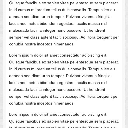
Quisque faucibus ex sapien vitae pellentesque sem placerat.
In id cursus mi pretium tellus duis convallis. Tempus leo eu
aenean sed diam urna tempor. Pulvinar vivamus fringilla
lacus nec metus bibendum egestas. Iaculis massa nisl
malesuada lacinia integer nunc posuere. Ut hendrerit
semper vel class aptent taciti sociosqu. Ad litora torquent per
conubia nostra inceptos himenaeos.
Lorem ipsum dolor sit amet consectetur adipiscing elit.
Quisque faucibus ex sapien vitae pellentesque sem placerat.
In id cursus mi pretium tellus duis convallis. Tempus leo eu
aenean sed diam urna tempor. Pulvinar vivamus fringilla
lacus nec metus bibendum egestas. Iaculis massa nisl
malesuada lacinia integer nunc posuere. Ut hendrerit
semper vel class aptent taciti sociosqu. Ad litora torquent per
conubia nostra inceptos himenaeos.
Lorem ipsum dolor sit amet consectetur adipiscing elit.
Quisque faucibus ex sapien vitae pellentesque sem placerat.
In id cursus mi pretium tellus duis convallis. Tempus leo eu