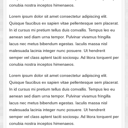
conubia nostra inceptos himenaeos.
Lorem ipsum dolor sit amet consectetur adipiscing elit.
Quisque faucibus ex sapien vitae pellentesque sem placerat.
In id cursus mi pretium tellus duis convallis. Tempus leo eu
aenean sed diam urna tempor. Pulvinar vivamus fringilla
lacus nec metus bibendum egestas. Iaculis massa nisl
malesuada lacinia integer nunc posuere. Ut hendrerit
semper vel class aptent taciti sociosqu. Ad litora torquent per
conubia nostra inceptos himenaeos.
Lorem ipsum dolor sit amet consectetur adipiscing elit.
Quisque faucibus ex sapien vitae pellentesque sem placerat.
In id cursus mi pretium tellus duis convallis. Tempus leo eu
aenean sed diam urna tempor. Pulvinar vivamus fringilla
lacus nec metus bibendum egestas. Iaculis massa nisl
malesuada lacinia integer nunc posuere. Ut hendrerit
semper vel class aptent taciti sociosqu. Ad litora torquent per
conubia nostra inceptos himenaeos.