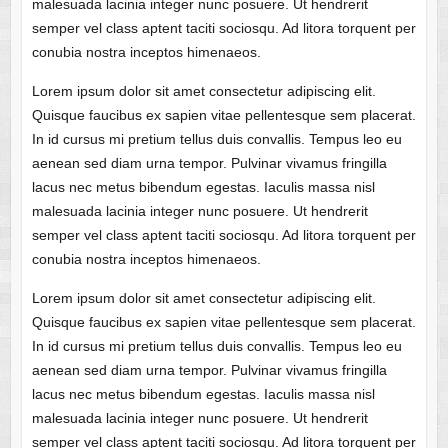
malesuada lacinia integer nunc posuere. Ut hendrerit
semper vel class aptent taciti sociosqu. Ad litora torquent per
conubia nostra inceptos himenaeos.
Lorem ipsum dolor sit amet consectetur adipiscing elit.
Quisque faucibus ex sapien vitae pellentesque sem placerat.
In id cursus mi pretium tellus duis convallis. Tempus leo eu
aenean sed diam urna tempor. Pulvinar vivamus fringilla
lacus nec metus bibendum egestas. Iaculis massa nisl
malesuada lacinia integer nunc posuere. Ut hendrerit
semper vel class aptent taciti sociosqu. Ad litora torquent per
conubia nostra inceptos himenaeos.
Lorem ipsum dolor sit amet consectetur adipiscing elit.
Quisque faucibus ex sapien vitae pellentesque sem placerat.
In id cursus mi pretium tellus duis convallis. Tempus leo eu
aenean sed diam urna tempor. Pulvinar vivamus fringilla
lacus nec metus bibendum egestas. Iaculis massa nisl
malesuada lacinia integer nunc posuere. Ut hendrerit
semper vel class aptent taciti sociosqu. Ad litora torquent per