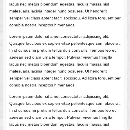
lacus nec metus bibendum egestas. Iaculis massa nisl
malesuada lacinia integer nunc posuere. Ut hendrerit
semper vel class aptent taciti sociosqu. Ad litora torquent per
conubia nostra inceptos himenaeos.
Lorem ipsum dolor sit amet consectetur adipiscing elit.
Quisque faucibus ex sapien vitae pellentesque sem placerat.
In id cursus mi pretium tellus duis convallis. Tempus leo eu
aenean sed diam urna tempor. Pulvinar vivamus fringilla
lacus nec metus bibendum egestas. Iaculis massa nisl
malesuada lacinia integer nunc posuere. Ut hendrerit
semper vel class aptent taciti sociosqu. Ad litora torquent per
conubia nostra inceptos himenaeos.
Lorem ipsum dolor sit amet consectetur adipiscing elit.
Quisque faucibus ex sapien vitae pellentesque sem placerat.
In id cursus mi pretium tellus duis convallis. Tempus leo eu
aenean sed diam urna tempor. Pulvinar vivamus fringilla
lacus nec metus bibendum egestas. Iaculis massa nisl