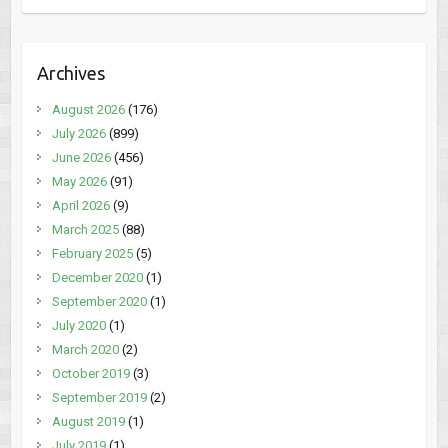
Archives
August 2026
(176)
July 2026
(899)
June 2026
(456)
May 2026
(91)
April 2026
(9)
March 2025
(88)
February 2025
(5)
December 2020
(1)
September 2020
(1)
July 2020
(1)
March 2020
(2)
October 2019
(3)
September 2019
(2)
August 2019
(1)
July 2019
(1)