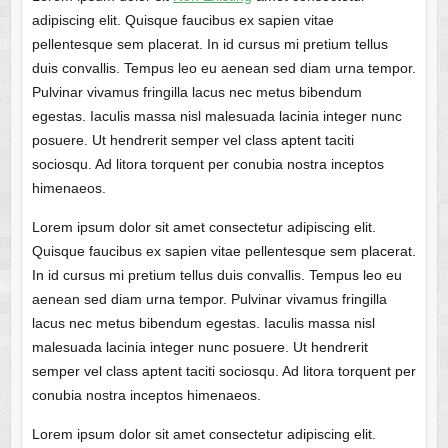
adipiscing elit. Quisque faucibus ex sapien vitae
pellentesque sem placerat. In id cursus mi pretium tellus
duis convallis. Tempus leo eu aenean sed diam urna tempor.
Pulvinar vivamus fringilla lacus nec metus bibendum
egestas. Iaculis massa nisl malesuada lacinia integer nunc
posuere. Ut hendrerit semper vel class aptent taciti
sociosqu. Ad litora torquent per conubia nostra inceptos
himenaeos.
Lorem ipsum dolor sit amet consectetur adipiscing elit.
Quisque faucibus ex sapien vitae pellentesque sem placerat.
In id cursus mi pretium tellus duis convallis. Tempus leo eu
aenean sed diam urna tempor. Pulvinar vivamus fringilla
lacus nec metus bibendum egestas. Iaculis massa nisl
malesuada lacinia integer nunc posuere. Ut hendrerit
semper vel class aptent taciti sociosqu. Ad litora torquent per
conubia nostra inceptos himenaeos.
Lorem ipsum dolor sit amet consectetur adipiscing elit.