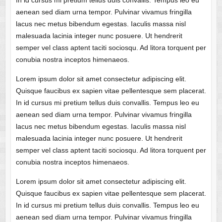
aenean sed diam urna tempor. Pulvinar vivamus fringilla
lacus nec metus bibendum egestas. Iaculis massa nisl
malesuada lacinia integer nunc posuere. Ut hendrerit
semper vel class aptent taciti sociosqu. Ad litora torquent per
conubia nostra inceptos himenaeos.
Lorem ipsum dolor sit amet consectetur adipiscing elit.
Quisque faucibus ex sapien vitae pellentesque sem placerat.
In id cursus mi pretium tellus duis convallis. Tempus leo eu
aenean sed diam urna tempor. Pulvinar vivamus fringilla
lacus nec metus bibendum egestas. Iaculis massa nisl
malesuada lacinia integer nunc posuere. Ut hendrerit
semper vel class aptent taciti sociosqu. Ad litora torquent per
conubia nostra inceptos himenaeos.
Lorem ipsum dolor sit amet consectetur adipiscing elit.
Quisque faucibus ex sapien vitae pellentesque sem placerat.
In id cursus mi pretium tellus duis convallis. Tempus leo eu
aenean sed diam urna tempor. Pulvinar vivamus fringilla