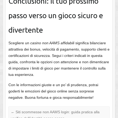
Conclusioni: il tuo prossimo
passo verso un gioco sicuro e
divertente
Scegliere un
casino non AAMS affidabili
significa bilanciare
attrattiva dei bonus, velocità di pagamento, supporto clienti e
certificazioni di sicurezza. Segui i criteri indicati in questa
guida, confronta le opzioni con attenzione e non dimenticare
di impostare i limiti di gioco per mantenere il controllo sulla
tua esperienza.
Con le informazioni giuste e un po’ di prudenza, potrai
goderti le emozioni del gioco online senza sorprese
negative. Buona fortuna e gioca responsabilmente!
←
Siti scommesse non AAMS login: guida pratica alla