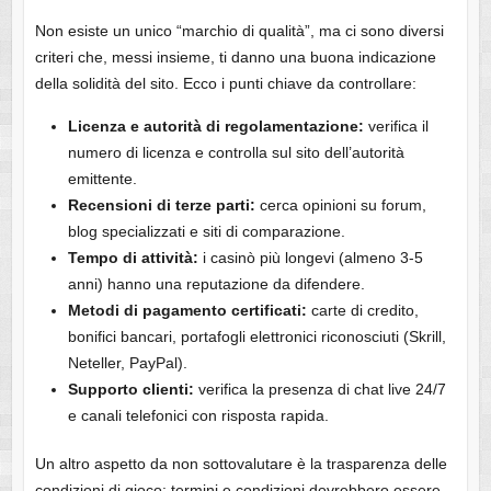
Non esiste un unico “marchio di qualità”, ma ci sono diversi
criteri che, messi insieme, ti danno una buona indicazione
della solidità del sito. Ecco i punti chiave da controllare:
Licenza e autorità di regolamentazione:
verifica il
numero di licenza e controlla sul sito dell’autorità
emittente.
Recensioni di terze parti:
cerca opinioni su forum,
blog specializzati e siti di comparazione.
Tempo di attività:
i casinò più longevi (almeno 3‑5
anni) hanno una reputazione da difendere.
Metodi di pagamento certificati:
carte di credito,
bonifici bancari, portafogli elettronici riconosciuti (Skrill,
Neteller, PayPal).
Supporto clienti:
verifica la presenza di chat live 24/7
e canali telefonici con risposta rapida.
Un altro aspetto da non sottovalutare è la trasparenza delle
condizioni di gioco: termini e condizioni dovrebbero essere