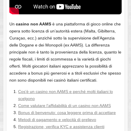
Un
casino non AAMS
è una piattaforma di gioco online che
opera sotto licenza di un’autorità estera (Malta, Gibilterra,
Curaçao, ecc.) anziché sotto la supervisione dell’Agenzia
delle Dogane e dei Monopoli (ex AAMS). La differenza
principale non è tanto la provenienza della licenza, quanto le
regole fiscali, i limiti di scommessa e la varietà di giochi
offerti. Molti giocatori italiani apprezzano la possibilità di
accedere a bonus più generosi e a titoli esclusivi che spesso
non sono disponibili nei casinò italiani certificati.
Cos’è un casino non AAMS e perché molti italiani lo
scelgono
Come valutare l’affidabilità di un casino non AAMS
Bonus di benvenuto: cosa leggere prima di accettare
Metodi di pagamento e velocità di prelievo
Registrazione, verifica KYC e assistenza clienti