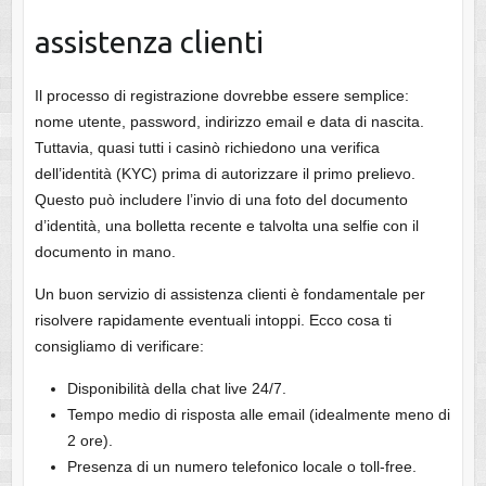
assistenza clienti
Il processo di registrazione dovrebbe essere semplice:
nome utente, password, indirizzo email e data di nascita.
Tuttavia, quasi tutti i casinò richiedono una verifica
dell’identità (KYC) prima di autorizzare il primo prelievo.
Questo può includere l’invio di una foto del documento
d’identità, una bolletta recente e talvolta una selfie con il
documento in mano.
Un buon servizio di assistenza clienti è fondamentale per
risolvere rapidamente eventuali intoppi. Ecco cosa ti
consigliamo di verificare:
Disponibilità della chat live 24/7.
Tempo medio di risposta alle email (idealmente meno di
2 ore).
Presenza di un numero telefonico locale o toll‑free.