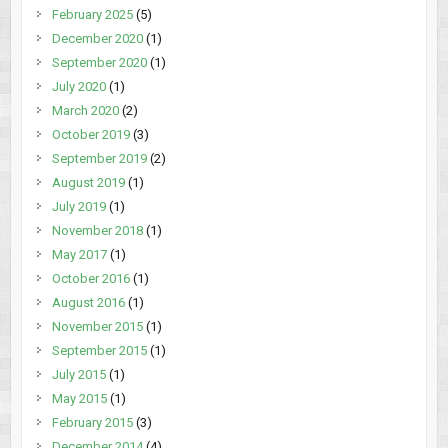
February 2025
(5)
December 2020
(1)
September 2020
(1)
July 2020
(1)
March 2020
(2)
October 2019
(3)
September 2019
(2)
August 2019
(1)
July 2019
(1)
November 2018
(1)
May 2017
(1)
October 2016
(1)
August 2016
(1)
November 2015
(1)
September 2015
(1)
July 2015
(1)
May 2015
(1)
February 2015
(3)
December 2014
(4)