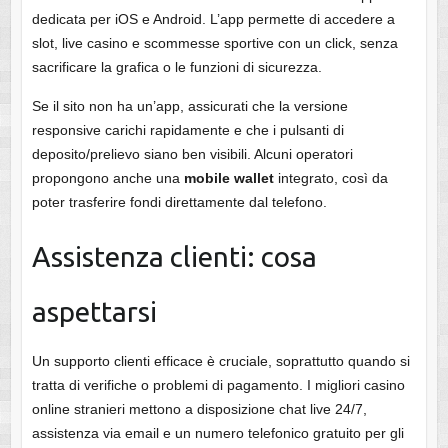
dedicata per iOS e Android. L’app permette di accedere a
slot, live casino e scommesse sportive con un click, senza
sacrificare la grafica o le funzioni di sicurezza.
Se il sito non ha un’app, assicurati che la versione
responsive carichi rapidamente e che i pulsanti di
deposito/prelievo siano ben visibili. Alcuni operatori
propongono anche una
mobile wallet
integrato, così da
poter trasferire fondi direttamente dal telefono.
Assistenza clienti: cosa
aspettarsi
Un supporto clienti efficace è cruciale, soprattutto quando si
tratta di verifiche o problemi di pagamento. I migliori casino
online stranieri mettono a disposizione chat live 24/7,
assistenza via email e un numero telefonico gratuito per gli