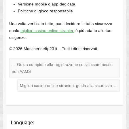
Versione mobile o app dedicata
Politiche di gioco responsabile
Una volta verificato tutto, puoi decidere in tutta sicurezza
quale
migliori casino online stranieri
è più adatto alle tue
esigenze.
© 2026 Mascherineffp23.it – Tutti i diritti riservati.
←
Guida completa alla registrazione su siti scommesse
non AAMS
Migliori casino online stranieri: guida alla sicurezza
→
Language: