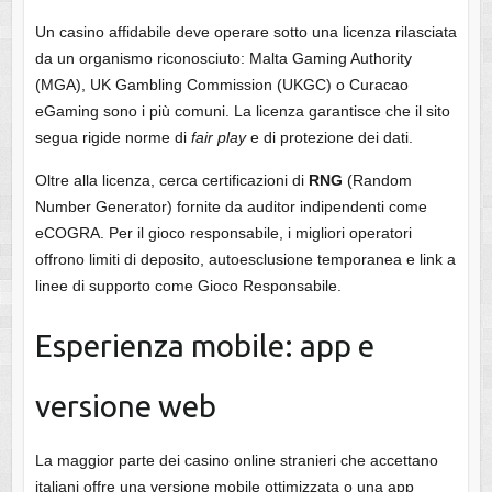
Un casino affidabile deve operare sotto una licenza rilasciata
da un organismo riconosciuto: Malta Gaming Authority
(MGA), UK Gambling Commission (UKGC) o Curacao
eGaming sono i più comuni. La licenza garantisce che il sito
segua rigide norme di
fair play
e di protezione dei dati.
Oltre alla licenza, cerca certificazioni di
RNG
(Random
Number Generator) fornite da auditor indipendenti come
eCOGRA. Per il gioco responsabile, i migliori operatori
offrono limiti di deposito, autoesclusione temporanea e link a
linee di supporto come Gioco Responsabile.
Esperienza mobile: app e
versione web
La maggior parte dei casino online stranieri che accettano
italiani offre una versione mobile ottimizzata o una app