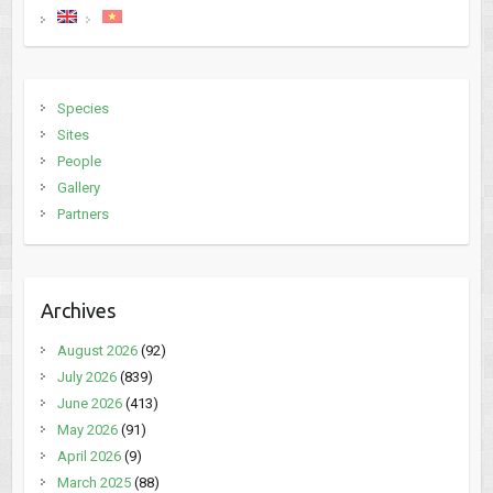
Species
Sites
People
Gallery
Partners
Archives
August 2026
(92)
July 2026
(839)
June 2026
(413)
May 2026
(91)
April 2026
(9)
March 2025
(88)