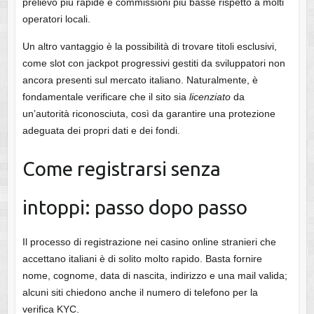
prelievo più rapide e commissioni più basse rispetto a molti
operatori locali.
Un altro vantaggio è la possibilità di trovare titoli esclusivi,
come slot con jackpot progressivi gestiti da sviluppatori non
ancora presenti sul mercato italiano. Naturalmente, è
fondamentale verificare che il sito sia
licenziato
da
un’autorità riconosciuta, così da garantire una protezione
adeguata dei propri dati e dei fondi.
Come registrarsi senza
intoppi: passo dopo passo
Il processo di registrazione nei casino online stranieri che
accettano italiani è di solito molto rapido. Basta fornire
nome, cognome, data di nascita, indirizzo e una mail valida;
alcuni siti chiedono anche il numero di telefono per la
verifica KYC.