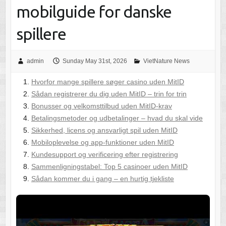
mobilguide for danske
spillere
admin
Sunday May 31st, 2026
VietNature News
Hvorfor mange spillere søger casino uden MitID
Sådan registrerer du dig uden MitID – trin for trin
Bonusser og velkomsttilbud uden MitID‑krav
Betalingsmetoder og udbetalinger – hvad du skal vide
Sikkerhed, licens og ansvarligt spil uden MitID
Mobiloplevelse og app‑funktioner uden MitID
Kundesupport og verificering efter registrering
Sammenligningstabel: Top 5 casinoer uden MitID
Sådan kommer du i gang – en hurtig tjekliste