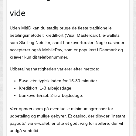
vide
Uden MitID kan du stadig bruge de fleste traditionelle
betalingsmetoder: kreditkort (Visa, Mastercard), e‑wallets
som Skrill og Neteller, samt bankoverførsler. Nogle casinoer
accepterer også MobilePay, som er populært i Danmark og
kræver kun dit telefonnummer.
Udbetalingshastigheden varierer efter metode:
E‑wallets: typisk inden for 15‑30 minutter.
Kreditkort: 1‑3 arbejdsdage.
Bankoverførsel: 2‑5 arbejdsdage.
Vær opmærksom på eventuelle minimumsgrænser for
udbetaling og mulige gebyrer. Et casino, der tilbyder “instant
payouts” via e‑wallet, er ofte et godt valg for spillere, der vil
undgå ventetid.