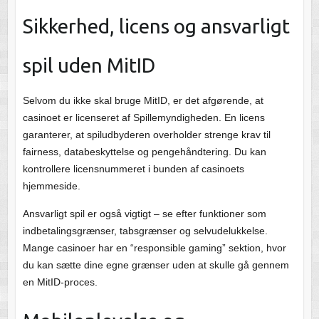
Sikkerhed, licens og ansvarligt
spil uden MitID
Selvom du ikke skal bruge MitID, er det afgørende, at
casinoet er licenseret af Spillemyndigheden. En licens
garanterer, at spiludbyderen overholder strenge krav til
fairness, databeskyttelse og pengehåndtering. Du kan
kontrollere licensnummeret i bunden af casinoets
hjemmeside.
Ansvarligt spil er også vigtigt – se efter funktioner som
indbetalingsgrænser, tabsgrænser og selvudelukkelse.
Mange casinoer har en “responsible gaming” sektion, hvor
du kan sætte dine egne grænser uden at skulle gå gennem
en MitID‑proces.