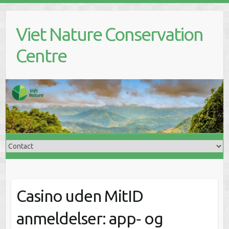
S
k
Viet Nature Conservation
i
p
Centre
t
o
c
o
n
t
e
n
t
Casino uden MitID
anmeldelser: app‑ og