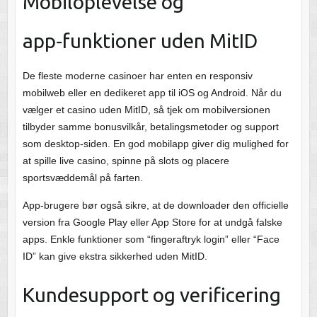
Mobiloplevelse og
app‑funktioner uden MitID
De fleste moderne casinoer har enten en responsiv
mobilweb eller en dedikeret app til iOS og Android. Når du
vælger et casino uden MitID, så tjek om mobilversionen
tilbyder samme bonusvilkår, betalingsmetoder og support
som desktop‑siden. En god mobilapp giver dig mulighed for
at spille live casino, spinne på slots og placere
sportsvæddemål på farten.
App‑brugere bør også sikre, at de downloader den officielle
version fra Google Play eller App Store for at undgå falske
apps. Enkle funktioner som “fingeraftryk login” eller “Face
ID” kan give ekstra sikkerhed uden MitID.
Kundesupport og verificering