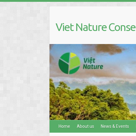
S
k
i
Viet Nature Conse
p
t
o
c
o
n
t
e
n
t
Home
About us
News & Events