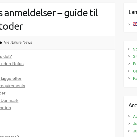
 anmeldelser – guide til
Lan
etoder
VietNature News
S
s det?
Si
o uden Rofus
P
Ga
 kigge efter
Pa
requirements
der
i Danmark
Arc
or trin
A
Ju
Ju
forventes?