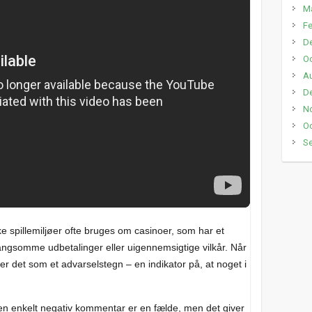
M
Fe
D
Oc
A
D
N
Oc
S
e spillemiljøer ofte bruges om casinoer, som har et
 langsomme udbetalinger eller uigennemsigtige vilkår. Når
er det som et advarselstegn – en indikator på, at noget i
 en enkelt negativ kommentar er en fælde, men det giver