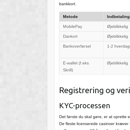
bankkort.
Metode
Indbetaling
MobilePay
Øjeblikkelig
Dankort
Øjeblikkelig
Bankoverførsel
1‑2 hverdag
E-wallet (f.eks.
Øjeblikkelig
Skrill)
Registrering og verif
KYC-processen
Det første du skal gøre, er at oprette
De fleste licenserede casinoer kræver 