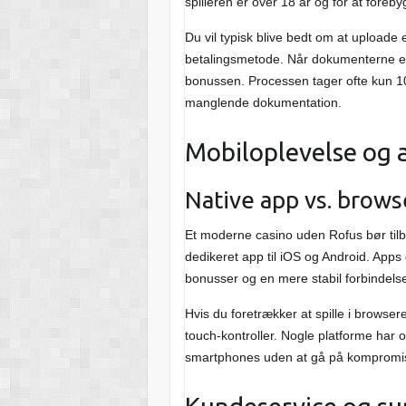
spilleren er over 18 år og for at foreb
Du vil typisk blive bedt om at uploade 
betalingsmetode. Når dokumenterne er
bonussen. Processen tager ofte kun 10
manglende dokumentation.
Mobiloplevelse og 
Native app vs. brows
Et moderne casino uden Rofus bør til
dedikeret app til iOS og Android. Apps 
bonusser og en mere stabil forbindelse 
Hvis du foretrækker at spille i browser
touch‑kontroller. Nogle platforme har 
smartphones uden at gå på kompromi