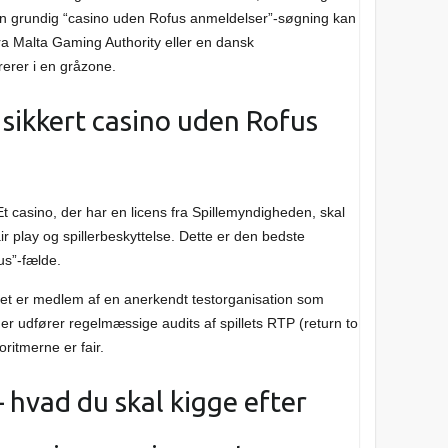
 En grundig “casino uden Rofus anmeldelser”‑søgning kan
 fra Malta Gaming Authority eller en dansk
rerer i en gråzone.
sikkert casino uden Rofus
 Et casino, der har en licens fra Spillemyndigheden, skal
air play og spillerbeskyttelse. Dette er den bedste
fus”‑fælde.
et er medlem af en anerkendt testorganisation som
r udfører regelmæssige audits af spillets RTP (return to
oritmerne er fair.
– hvad du skal kigge efter