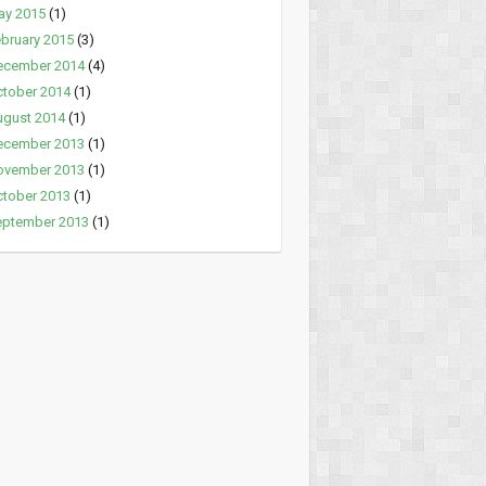
ay 2015
(1)
bruary 2015
(3)
ecember 2014
(4)
tober 2014
(1)
ugust 2014
(1)
ecember 2013
(1)
ovember 2013
(1)
tober 2013
(1)
eptember 2013
(1)