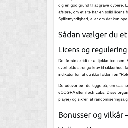
dig en god grund til at grave dybere.
afsløre, om et site har en solid licens
Spillemyndighed, eller om det kun ope
Sådan vælger du et 
Licens og regulering
Det første skridt er at tjekke licensen.
overholde strenge krav til sikkerhed, f
indikator for, at du ikke falder i en “Ro
Derudover bør du kigge på, om casino
eCOGRA eller iTech Labs. Disse organe
player) og sikrer, at randomiseringsalg
Bonusser og vilkår 