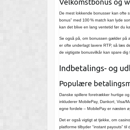
Velkomstbonus og w
De mest lokkende bonusser kan ofte 
bonus” med 100 % match kan lyde som
kan det blive en lang ventetid før du k
Se også på, om bonussen gælder på all
er ofte underlagt lavere RTP, så læs d
de vigtigste bonusvilkår kan spare dig
Indbetalings- og u
Populære betalings
Danske spillere foretrækker hurtige o
inkluderer MobilePay, Dankort, Visa/
egne fordele – MobilePay er næsten øj
Det er også vigtigt at tjekke, om casin
platforme tilbyder “instant payouts” til