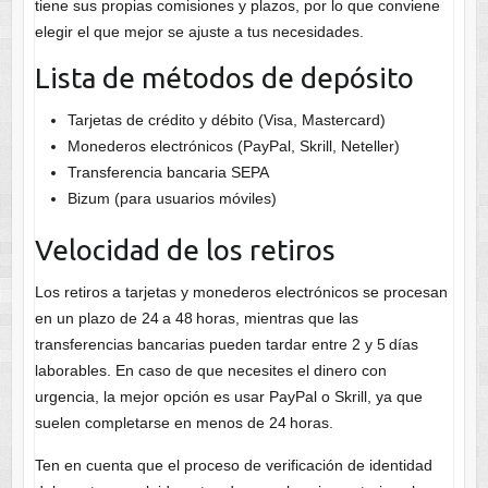
tiene sus propias comisiones y plazos, por lo que conviene
elegir el que mejor se ajuste a tus necesidades.
Lista de métodos de depósito
Tarjetas de crédito y débito (Visa, Mastercard)
Monederos electrónicos (PayPal, Skrill, Neteller)
Transferencia bancaria SEPA
Bizum (para usuarios móviles)
Velocidad de los retiros
Los retiros a tarjetas y monederos electrónicos se procesan
en un plazo de 24 a 48 horas, mientras que las
transferencias bancarias pueden tardar entre 2 y 5 días
laborables. En caso de que necesites el dinero con
urgencia, la mejor opción es usar PayPal o Skrill, ya que
suelen completarse en menos de 24 horas.
Ten en cuenta que el proceso de verificación de identidad