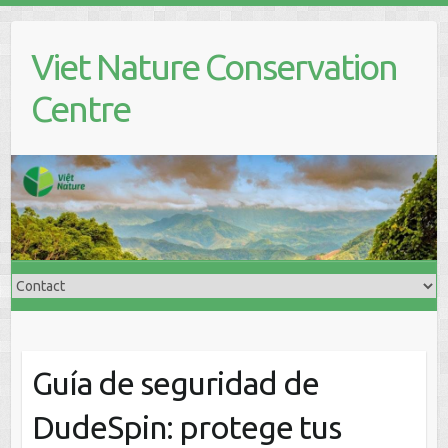
S
k
Viet Nature Conservation
i
p
Centre
t
o
c
o
n
t
e
n
t
Guía de seguridad de
DudeSpin: protege tus