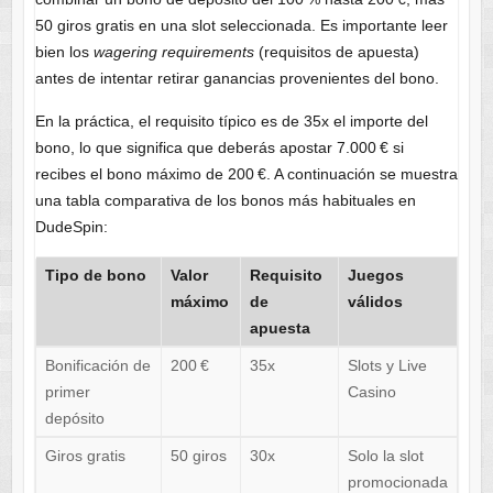
50 giros gratis en una slot seleccionada. Es importante leer
bien los
wagering requirements
(requisitos de apuesta)
antes de intentar retirar ganancias provenientes del bono.
En la práctica, el requisito típico es de 35x el importe del
bono, lo que significa que deberás apostar 7.000 € si
recibes el bono máximo de 200 €. A continuación se muestra
una tabla comparativa de los bonos más habituales en
DudeSpin:
Tipo de bono
Valor
Requisito
Juegos
máximo
de
válidos
apuesta
Bonificación de
200 €
35x
Slots y Live
primer
Casino
depósito
Giros gratis
50 giros
30x
Solo la slot
promocionada