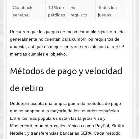
Cashback
10 % de
Sin
Todos los
semanal
pérdidas
requisito
juegos
Recuerda que los juegos de mesa como blackjack o ruleta
generalmente no cuentan para cumplir los requisitos de
apuesta, así que es mejor centrarse en slots con alto RTP
mientras cumples el objetivo.
Métodos de pago y velocidad
de retiro
DudeSpin acepta una amplia gama de métodos de pago
que se adaptan a la mayoría de los usuarios españoles.
Entre los más populares están las tarjetas Visa y
Mastercard, monederos electrónicos como PayPal, Skrill y
Neteller, y transferencias bancarias SEPA. Cada método