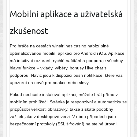
Mobilní aplikace a uživatelská
zkušenost
Pro hráče na cestách winairlines casino nabízí plně
optimalizovanou mobilní aplikaci pro Android i iOS. Aplikace
má intuitivní rozhraní, rychlé načítání a podporuje všechny
hlavní funkce – vklady, výběry, bonusy i live chat s
podporou. Navíc jsou k dispozici push notifikace, které vás
upozorní na nové promoakce nebo slevy.
Pokud nechcete instalovat aplikaci, můžete hrát přímo v
mobilním prohlížeči. Stránka je responzivní a automaticky se
přizpůsobí velikosti obrazovky, takže získáte podobný
zážitek jako v desktopové verzi. V obou případech jsou
bezpečnostní protokoly (SSL šifrování) na stejné úrovni.