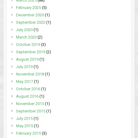
March 2025
(88)
February 2025
(5)
December 2020
(1)
September 2020
(1)
July 2020
(1)
March 2020
(2)
October 2019
(3)
September 2019
(2)
August 2019
(1)
July 2019
(1)
November 2018
(1)
May 2017
(1)
October 2016
(1)
August 2016
(1)
November 2015
(1)
September 2015
(1)
July 2015
(1)
May 2015
(1)
February 2015
(3)