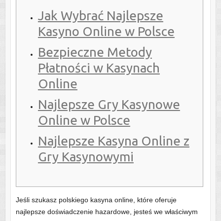
Jak Wybrać Najlepsze
Kasyno Online w Polsce
Bezpieczne Metody
Płatności w Kasynach
Online
Najlepsze Gry Kasynowe
Online w Polsce
Najlepsze Kasyna Online z
Gry Kasynowymi
Jeśli szukasz polskiego kasyna online, które oferuje
najlepsze doświadczenie hazardowe, jesteś we właściwym