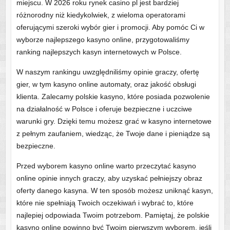
miejscu. W 2026 roku rynek casino pl jest bardziej
różnorodny niż kiedykolwiek, z wieloma operatorami
oferującymi szeroki wybór gier i promocji. Aby pomóc Ci w
wyborze najlepszego kasyno online, przygotowaliśmy
ranking najlepszych kasyn internetowych w Polsce.
W naszym rankingu uwzględniliśmy opinie graczy, ofertę
gier, w tym kasyno online automaty, oraz jakość obsługi
klienta. Zalecamy polskie kasyno, które posiada pozwolenie
na działalność w Polsce i oferuje bezpieczne i uczciwe
warunki gry. Dzięki temu możesz grać w kasyno internetowe
z pełnym zaufaniem, wiedząc, że Twoje dane i pieniądze są
bezpieczne.
Przed wyborem kasyno online warto przeczytać kasyno
online opinie innych graczy, aby uzyskać pełniejszy obraz
oferty danego kasyna. W ten sposób możesz uniknąć kasyn,
które nie spełniają Twoich oczekiwań i wybrać to, które
najlepiej odpowiada Twoim potrzebom. Pamiętaj, że polskie
kasyno online powinno być Twoim pierwszym wyborem, jeśli