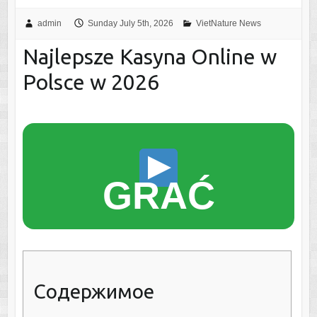
admin
Sunday July 5th, 2026
VietNature News
Najlepsze Kasyna Online w
Polsce w 2026
GRAĆ
Содержимое