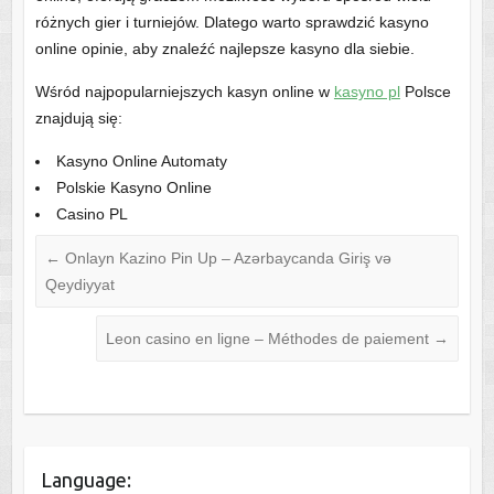
różnych gier i turniejów. Dlatego warto sprawdzić kasyno
online opinie, aby znaleźć najlepsze kasyno dla siebie.
Wśród najpopularniejszych kasyn online w
kasyno pl
Polsce
znajdują się:
Kasyno Online Automaty
Polskie Kasyno Online
Casino PL
←
Onlayn Kazino Pin Up – Azərbaycanda Giriş və
Qeydiyyat
Leon casino en ligne – Méthodes de paiement
→
Language: