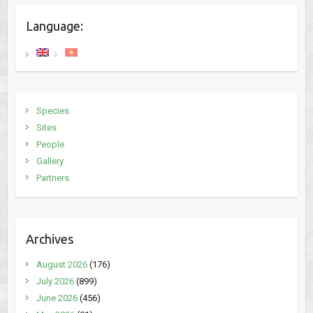
Language:
Species
Sites
People
Gallery
Partners
Archives
August 2026
(176)
July 2026
(899)
June 2026
(456)