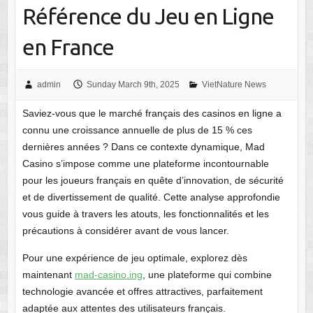
Référence du Jeu en Ligne
en France
admin
Sunday March 9th, 2025
VietNature News
Saviez-vous que le marché français des casinos en ligne a
connu une croissance annuelle de plus de 15 % ces
dernières années ? Dans ce contexte dynamique, Mad
Casino s’impose comme une plateforme incontournable
pour les joueurs français en quête d’innovation, de sécurité
et de divertissement de qualité. Cette analyse approfondie
vous guide à travers les atouts, les fonctionnalités et les
précautions à considérer avant de vous lancer.
Pour une expérience de jeu optimale, explorez dès
maintenant
mad-casino.ing
, une plateforme qui combine
technologie avancée et offres attractives, parfaitement
adaptée aux attentes des utilisateurs français.