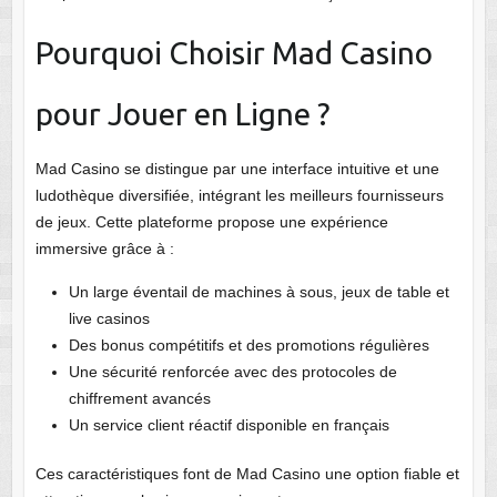
Pourquoi Choisir Mad Casino
pour Jouer en Ligne ?
Mad Casino se distingue par une interface intuitive et une
ludothèque diversifiée, intégrant les meilleurs fournisseurs
de jeux. Cette plateforme propose une expérience
immersive grâce à :
Un large éventail de machines à sous, jeux de table et
live casinos
Des bonus compétitifs et des promotions régulières
Une sécurité renforcée avec des protocoles de
chiffrement avancés
Un service client réactif disponible en français
Ces caractéristiques font de Mad Casino une option fiable et