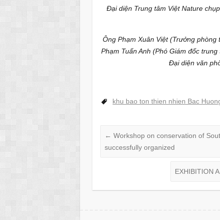
Đại diện Trung tâm Việt Nature chụp
Ông Phạm Xuân Việt (Trưởng phòng th
Phạm Tuấn Anh (Phó Giám đốc trung t
Đại diện văn ph
khu bao ton thien nhien Bac Huo
←
Workshop on conservation of Sou
successfully organized
EXHIBITION