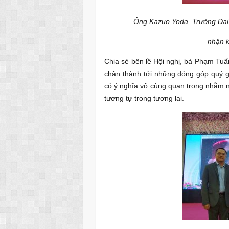
Ông Kazuo Yoda, Trưởng Đại
nhận k
Chia sẻ bên lề Hội nghị, bà Phạm Tuấn
chân thành tới những đóng góp quý 
có ý nghĩa vô cùng quan trọng nhằm n
tương tự trong tương lai.