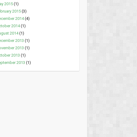
ay 2015
(1)
bruary 2015
(3)
ecember 2014
(4)
tober 2014
(1)
ugust 2014
(1)
ecember 2013
(1)
ovember 2013
(1)
tober 2013
(1)
eptember 2013
(1)