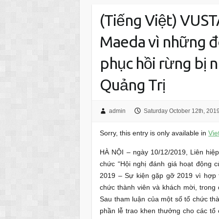
(Tiếng Việt) VUST
Maeda vì những đ
phục hồi rừng bị 
Quảng Trị
admin
Saturday October 12th, 201
Sorry, this entry is only available in
Vi
HÀ NỘI – ngày 10/12/2019, Liên hiệp
chức “Hội nghị đánh giá hoạt động 
2019 – Sự kiện gặp gỡ 2019 vì hợp t
chức thành viên và khách mời, trong 
Sau tham luận của một số tổ chức thà
phần lễ trao khen thưởng cho các tổ 