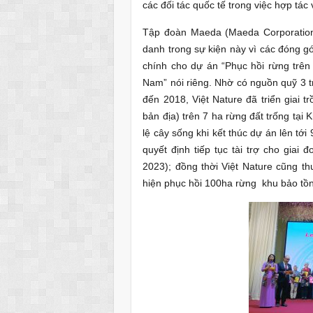
các đối tác quốc tế trong việc hợp tác
Tập đoàn Maeda (Maeda Corporation)
danh trong sự kiện này vì các đóng gó
chính cho dự án “Phục hồi rừng trên v
Nam” nói riêng. Nhờ có nguồn quỹ 3 
đến 2018, Việt Nature đã triển giai t
bản địa) trên 7 ha rừng đất trống tại
lệ cây sống khi kết thúc dự án lên t
quyết định tiếp tục tài trợ cho giai
2023); đồng thời Việt Nature cũng t
hiện phục hồi 100ha rừng khu bảo tồn