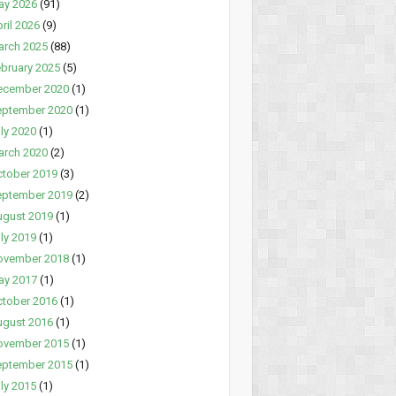
ay 2026
(91)
ril 2026
(9)
arch 2025
(88)
bruary 2025
(5)
ecember 2020
(1)
eptember 2020
(1)
ly 2020
(1)
arch 2020
(2)
tober 2019
(3)
eptember 2019
(2)
ugust 2019
(1)
ly 2019
(1)
ovember 2018
(1)
ay 2017
(1)
tober 2016
(1)
ugust 2016
(1)
ovember 2015
(1)
eptember 2015
(1)
ly 2015
(1)