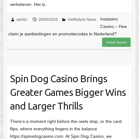
verbeteren. Het is…
Instasino
admin
28/06/2026
VietNature News
Casino – Hoe
claim je aanbiedingen en promotiecodes in Nederland?
read more
Spin Dog Casino Brings
Greater Games Bigger Wins
and Larger Thrills
There’s a moment right before the reels stop, or the card
flips, where everything lingers in the balance
https://spinsdogcasino.com. At Spin Dog Casino, we