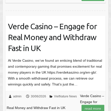
Verde Casino – Engage for
Real Money and Withdraw
Fast in UK
At Verde Casino, we’ve found an enticing blend of traditional
and contemporary gaming that promises excitement for real
money players in the UK https://verdekaszino.org/en-gb/.
With a smooth withdrawal process, we can retrieve our
winnings quickly and safely. That’s just the…
Verde Casino –
admin
30/06/2026
VietNature News
Engage for
Real Money and Withdraw Fast in UK
read more