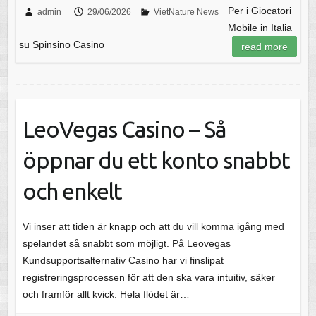
Per i Giocatori
admin
29/06/2026
VietNature News
Mobile in Italia
su Spinsino Casino
read more
LeoVegas Casino – Så
öppnar du ett konto snabbt
och enkelt
Vi inser att tiden är knapp och att du vill komma igång med
spelandet så snabbt som möjligt. På Leovegas
Kundsupportsalternativ Casino har vi finslipat
registreringsprocessen för att den ska vara intuitiv, säker
och framför allt kvick. Hela flödet är…