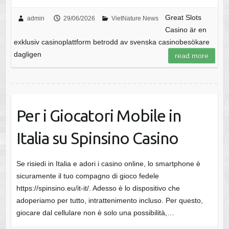
Great Slots
admin
29/06/2026
VietNature News
Casino är en
exklusiv casinoplattform betrodd av svenska casinobesökare
dagligen
read more
Per i Giocatori Mobile in
Italia su Spinsino Casino
Se risiedi in Italia e adori i casino online, lo smartphone è
sicuramente il tuo compagno di gioco fedele
https://spinsino.eu/it-it/. Adesso è lo dispositivo che
adoperiamo per tutto, intrattenimento incluso. Per questo,
giocare dal cellulare non è solo una possibilità,…