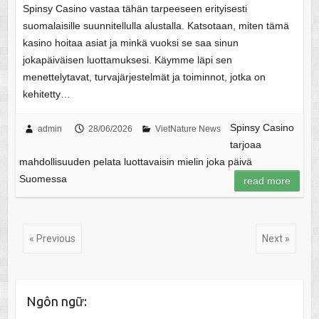
Spinsy Casino vastaa tähän tarpeeseen erityisesti
suomalaisille suunnitellulla alustalla. Katsotaan, miten tämä
kasino hoitaa asiat ja minkä vuoksi se saa sinun
jokapäiväisen luottamuksesi. Käymme läpi sen
menettelytavat, turvajärjestelmät ja toiminnot, jotka on
kehitetty…
Spinsy Casino
admin
28/06/2026
VietNature News
tarjoaa
mahdollisuuden pelata luottavaisin mielin joka päivä
Suomessa
read more
« Previous
Next »
Ngôn ngữ: