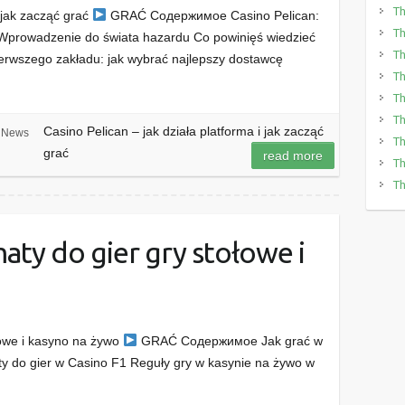
T
i jak zacząć grać
GRAĆ Содержимое Casino Pelican:
Th
ać Wprowadzenie do świata hazardu Co powinięś wiedzieć
Th
erwszego zakładu: jak wybrać najlepszy dostawcę
T
T
Th
Casino Pelican – jak działa platforma i jak zacząć
e News
Th
grać
read more
T
Th
aty do gier gry stołowe i
łowe i kasyno na żywo
GRAĆ Содержимое Jak grać w
y do gier w Casino F1 Reguły gry w kasynie na żywo w