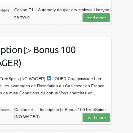
Casino F1 – Automaty do gier gry stołowe i kasyno
e News
na żywo
read more
iption ▷ Bonus 100
AGER)
0 FreeSpins (NO WAGER)
JOUER Содержимое Les
r Les avantages de l’inscription au Casinozer en France
on de mise Conditions du bonus Vous cherchez un…
Casinozer — Inscription ▷ Bonus 100 FreeSpins
e News
(NO WAGER)
read more