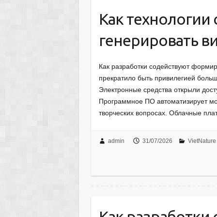
Как технологии
генерировать в
Как разработки содействуют формир
прекратило быть привилегией больш
Электронные средства открыли дост
Программное ПО автоматизирует мо
творческих вопросах. Облачные пл
admin
31/07/2026
VietNatur
Как разработки 