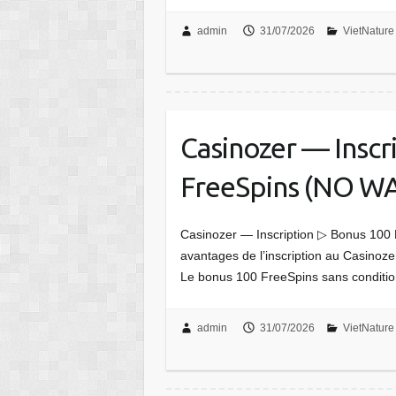
admin
31/07/2026
VietNatur
Casinozer — Inscr
FreeSpins (NO W
Casinozer — Inscription ▷ Bonus 10
avantages de l’inscription au Casinoze
Le bonus 100 FreeSpins sans conditi
admin
31/07/2026
VietNatur