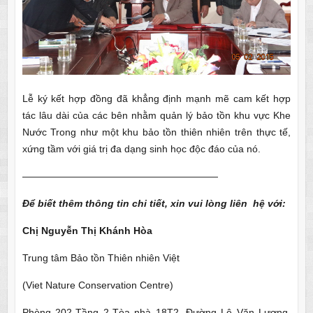
Lễ ký kết hợp đồng đã khẳng định mạnh mẽ cam kết hợp
tác lâu dài của các bên nhằm quản lý bảo tồn khu vực Khe
Nước Trong như một khu bảo tồn thiên nhiên trên thực tế,
xứng tầm với giá trị đa dạng sinh học độc đáo của nó.
————————————————————
Để biết thêm thông tin chi tiết, xin vui lòng liên
hệ
với:
Chị Nguyễn Thị Khánh Hòa
Trung tâm Bảo tồn Thiên nhiên Việt
(Viet Nature Conservation Centre)
Phòng 202-Tầng 2-Tòa nhà 18T2, Đường Lê Văn Lương,