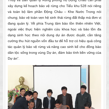
xây dựng kế hoạch bảo vệ rừng cho Tiểu khu 528 nói riêng
và toàn bộ lâm phần Động Châu – Khe Nước Trong nói
chung; bảo vệ toàn vẹn hệ sinh thái rừng đất thấp mà đơn vị
đang quản lý. Về phía Trung tâm bảo tồn thiên nhiên Việt,
ngoài việc thực hiện nghiên cứu khoa học và bảo tồn đa
dạng sinh học theo nội dung dự án được duyệt, cần tăng
cường thu hút nguồn vốn đầu tư để hỗ trợ có hiệu quả công
tác quản lý bảo vệ rừng và nâng cao sinh kế cho đồng bào
dân tộc sống trong vùng Dự án, đảm bảo tính bền vững của
Dự án”.