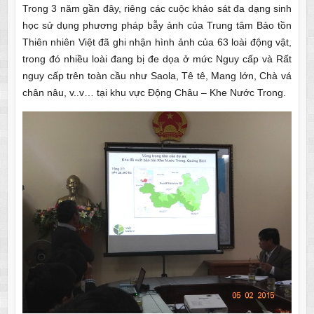
Trong 3 năm gần đây, riêng các cuộc khảo sát đa dạng sinh
học sử dụng phương pháp bẫy ảnh của Trung tâm Bảo tồn
Thiên nhiên Việt đã ghi nhận hình ảnh của 63 loài động vật,
trong đó nhiều loài đang bị đe dọa ở mức Nguy cấp và Rất
nguy cấp trên toàn cầu như Saola, Tê tê, Mang lớn, Chà vá
chân nâu, v..v… tại khu vực Động Châu – Khe Nước Trong.