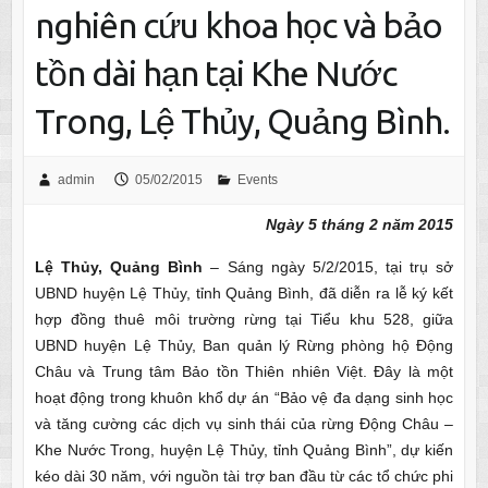
nghiên cứu khoa học và bảo
tồn dài hạn tại Khe Nước
Trong, Lệ Thủy, Quảng Bình.
admin
05/02/2015
Events
Ngà
y 5 tháng 2 năm 2015
L
ệ Thủy, Quảng Bình
– Sáng ngày 5/2/2015, tại trụ sở
UBND huyện Lệ Thủy, tỉnh Quảng Bình, đã diễn ra lễ ký kết
hợp đồng thuê môi trường rừng tại Tiểu khu 528, giữa
UBND huyện Lệ Thủy, Ban quản lý Rừng phòng hộ Động
Châu và Trung tâm Bảo tồn Thiên nhiên Việt. Đây là một
hoạt động trong khuôn khổ dự án “Bảo vệ đa dạng sinh học
và tăng cường các dịch vụ sinh thái của rừng Động Châu –
Khe Nước Trong, huyện Lệ Thủy, tỉnh Quảng Bình”, dự kiến
kéo dài 30 năm, với nguồn tài trợ ban đầu từ các tổ chức phi