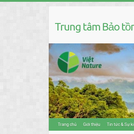
S
k
i
Trung tâm Bảo tồn
p
t
o
c
o
n
t
e
n
t
Trang chủ
Giới thiệu
Tin tức & Sự k