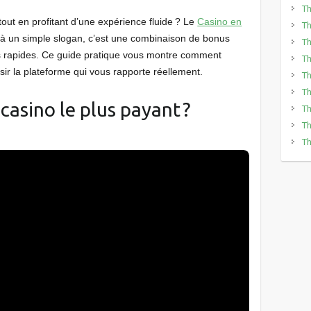
T
out en profitant d’une expérience fluide ? Le
Casino en
Th
 un simple slogan, c’est une combinaison de bonus
Th
ts rapides. Ce guide pratique vous montre comment
T
sir la plateforme qui vous rapporte réellement.
T
Th
casino le plus payant ?
Th
T
Th