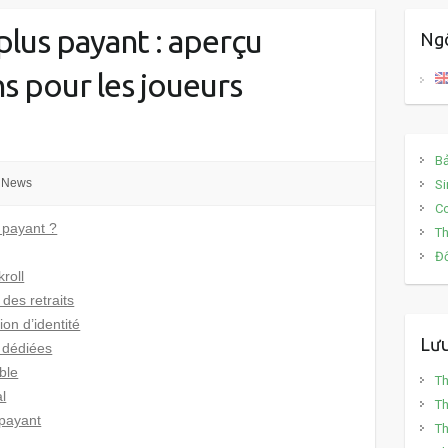
 plus payant : aperçu
Ng
s pour les joueurs
Bả
e News
Si
Co
 payant ?
Th
Đố
roll
des retraits
ion d’identité
Lưu
s dédiées
ble
T
al
Th
 payant
Th