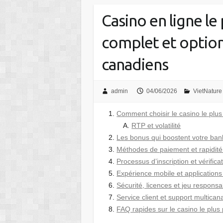
Casino en ligne le
complet et option
canadiens
admin
04/06/2026
VietNatur
Comment choisir le casino le plus
RTP et volatilité
Les bonus qui boostent votre bank
Méthodes de paiement et rapidité 
Processus d’inscription et vérificat
Expérience mobile et application
Sécurité, licences et jeu responsa
Service client et support multican
FAQ rapides sur le casino le plus