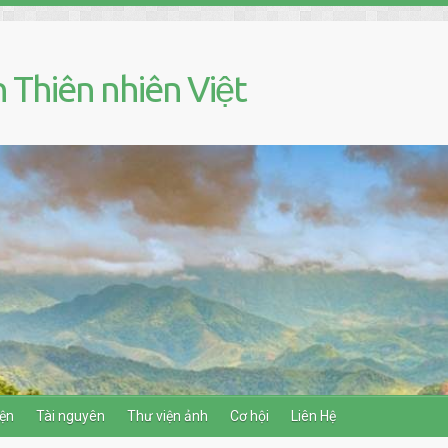
 Thiên nhiên Việt
iện
Tài nguyên
Thư viện ảnh
Cơ hội
Liên Hệ